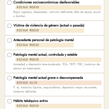
Condiciones socioeconómicas desfavorables
RIESGO MEDIO
Bajos ingresos, desempleo, nutrición deficiente, falta de apoyo social
o familiar.
Víctima de violencia de género (actual o pasada)
RIESGO MEDIO
Antecedente personal de patología mental
RIESGO MEDIO
Patología mental actual, controlada y estable
RIESGO MEDIO
Ansiedad o depresión leve-moderada, TCA, TEPT, TOC, trastorno de
pánico en tratamiento.
Patología mental actual grave o descompensada
RIESGO ALTO
P. ej. trastorno bipolar, esquizofrenia, depresión mayor recurrente,
trastorno delirante.
Hábito tabáquico activo
RIESGO MEDIO