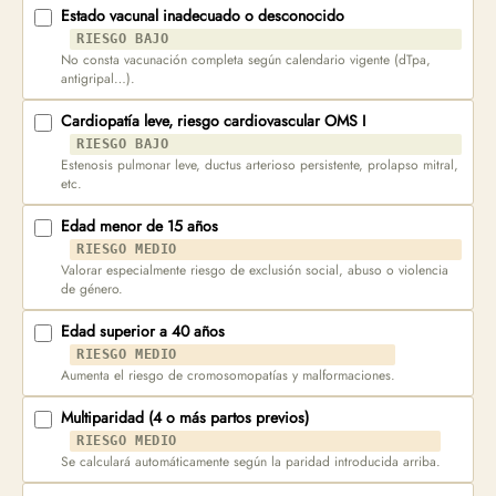
Estado vacunal inadecuado o desconocido
RIESGO BAJO
No consta vacunación completa según calendario vigente (dTpa,
antigripal…).
Cardiopatía leve, riesgo cardiovascular OMS I
RIESGO BAJO
Estenosis pulmonar leve, ductus arterioso persistente, prolapso mitral,
etc.
Edad menor de 15 años
RIESGO MEDIO
Valorar especialmente riesgo de exclusión social, abuso o violencia
de género.
Edad superior a 40 años
RIESGO MEDIO
Aumenta el riesgo de cromosomopatías y malformaciones.
Multiparidad (4 o más partos previos)
RIESGO MEDIO
Se calculará automáticamente según la paridad introducida arriba.