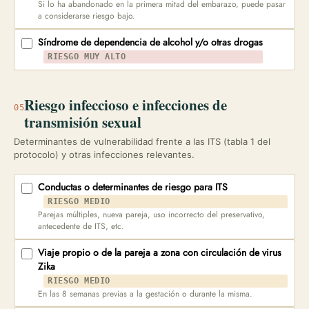
Si lo ha abandonado en la primera mitad del embarazo, puede pasar
a considerarse riesgo bajo.
Síndrome de dependencia de alcohol y/o otras drogas
RIESGO MUY ALTO
Riesgo infeccioso e infecciones de
05
transmisión sexual
Determinantes de vulnerabilidad frente a las ITS (tabla 1 del
protocolo) y otras infecciones relevantes.
Conductas o determinantes de riesgo para ITS
RIESGO MEDIO
Parejas múltiples, nueva pareja, uso incorrecto del preservativo,
antecedente de ITS, etc.
Viaje propio o de la pareja a zona con circulación de virus
Zika
RIESGO MEDIO
En las 8 semanas previas a la gestación o durante la misma.