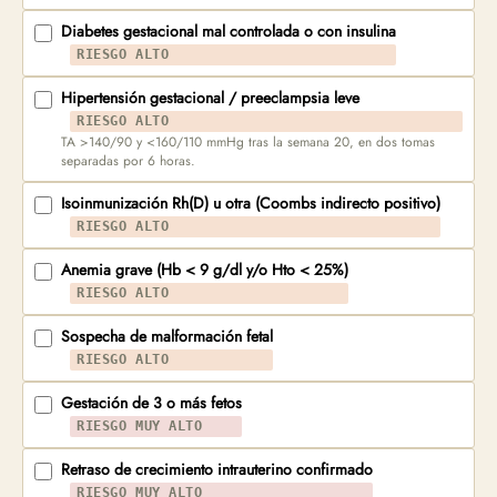
Diabetes gestacional mal controlada o con insulina
RIESGO ALTO
Hipertensión gestacional / preeclampsia leve
RIESGO ALTO
TA >140/90 y <160/110 mmHg tras la semana 20, en dos tomas
separadas por 6 horas.
Isoinmunización Rh(D) u otra (Coombs indirecto positivo)
RIESGO ALTO
Anemia grave (Hb < 9 g/dl y/o Hto < 25%)
RIESGO ALTO
Sospecha de malformación fetal
RIESGO ALTO
Gestación de 3 o más fetos
RIESGO MUY ALTO
Retraso de crecimiento intrauterino confirmado
RIESGO MUY ALTO