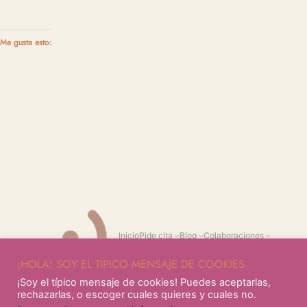
Me gusta esto:
Inicio
Pide cita
Blog
Colaboraciones
¡HOLA! SOY EL TÍPICO MENSAJE DE COOKIES
¡Soy el típico mensaje de cookies! Puedes aceptarlas,
Sobre mi
Cursos
rechazarlas, o escoger cuales quieres y cuales no.