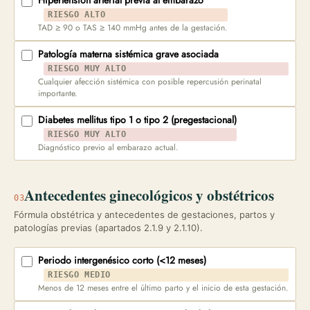
Hipertensión arterial previa al embarazo
RIESGO ALTO
TAD ≥ 90 o TAS ≥ 140 mmHg antes de la gestación.
Patología materna sistémica grave asociada
RIESGO MUY ALTO
Cualquier afección sistémica con posible repercusión perinatal
importante.
Diabetes mellitus tipo 1 o tipo 2 (pregestacional)
RIESGO MUY ALTO
Diagnóstico previo al embarazo actual.
Antecedentes ginecológicos y obstétricos
03
Fórmula obstétrica y antecedentes de gestaciones, partos y
patologías previas (apartados 2.1.9 y 2.1.10).
Periodo intergenésico corto (<12 meses)
RIESGO MEDIO
Menos de 12 meses entre el último parto y el inicio de esta gestación.