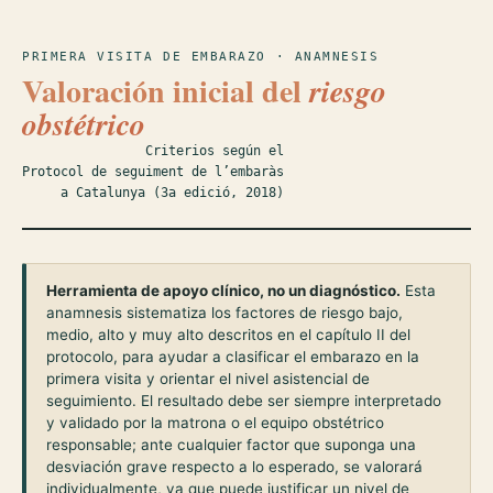
PRIMERA VISITA DE EMBARAZO · ANAMNESIS
Valoración inicial del
riesgo
obstétrico
Criterios según el
Protocol de seguiment de l’embaràs
a Catalunya (3a edició, 2018)
Herramienta de apoyo clínico, no un diagnóstico.
Esta
anamnesis sistematiza los factores de riesgo bajo,
medio, alto y muy alto descritos en el capítulo II del
protocolo, para ayudar a clasificar el embarazo en la
primera visita y orientar el nivel asistencial de
seguimiento. El resultado debe ser siempre interpretado
y validado por la matrona o el equipo obstétrico
responsable; ante cualquier factor que suponga una
desviación grave respecto a lo esperado, se valorará
individualmente, ya que puede justificar un nivel de