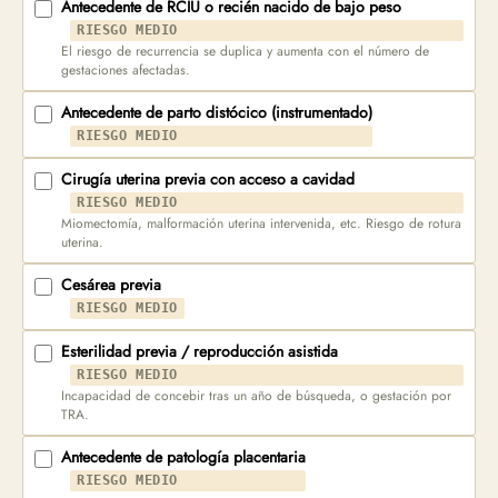
Antecedente de RCIU o recién nacido de bajo peso
RIESGO MEDIO
El riesgo de recurrencia se duplica y aumenta con el número de
gestaciones afectadas.
Antecedente de parto distócico (instrumentado)
RIESGO MEDIO
Cirugía uterina previa con acceso a cavidad
RIESGO MEDIO
Miomectomía, malformación uterina intervenida, etc. Riesgo de rotura
uterina.
Cesárea previa
RIESGO MEDIO
Esterilidad previa / reproducción asistida
RIESGO MEDIO
Incapacidad de concebir tras un año de búsqueda, o gestación por
TRA.
Antecedente de patología placentaria
RIESGO MEDIO