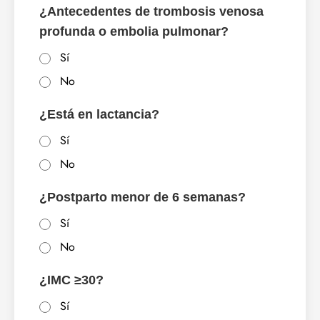
¿Antecedentes de trombosis venosa
profunda o embolia pulmonar?
Sí
No
¿Está en lactancia?
Sí
No
¿Postparto menor de 6 semanas?
Sí
No
¿IMC ≥30?
Sí