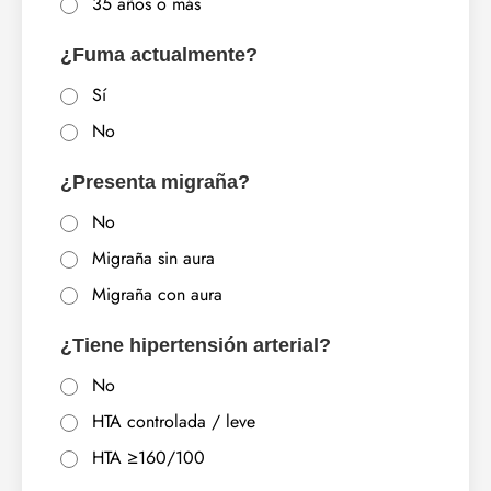
35 años o más
¿Fuma actualmente?
Sí
No
¿Presenta migraña?
No
Migraña sin aura
Migraña con aura
¿Tiene hipertensión arterial?
No
HTA controlada / leve
HTA ≥160/100