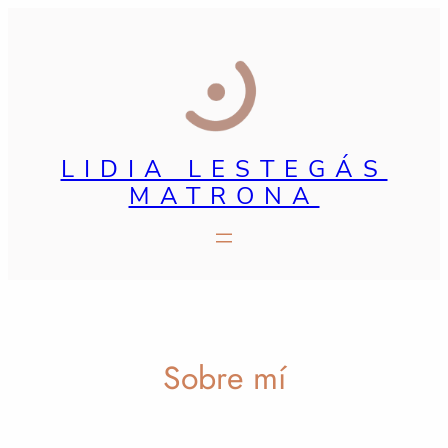
Saltar
al
contenido
LIDIA LESTEGÁS
MATRONA
Sobre mí