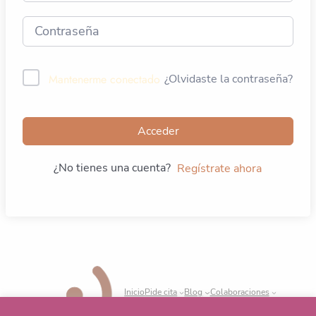
Mantenerme conectado
¿Olvidaste la contraseña?
Acceder
¿No tienes una cuenta?
Regístrate ahora
Inicio
Pide cita
Blog
Colaboraciones