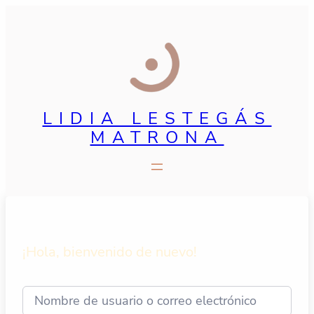
LIDIA LESTEGÁS
MATRONA
¡Hola, bienvenido de nuevo!